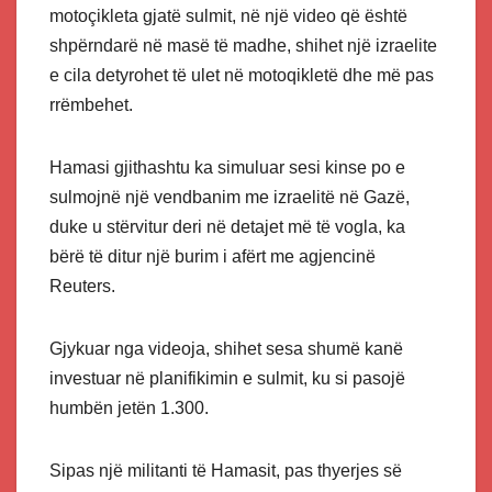
motoçikleta gjatë sulmit, në një video që është
shpërndarë në masë të madhe, shihet një izraelite
e cila detyrohet të ulet në motoqikletë dhe më pas
rrëmbehet.
Hamasi gjithashtu ka simuluar sesi kinse po e
sulmojnë një vendbanim me izraelitë në Gazë,
duke u stërvitur deri në detajet më të vogla, ka
bërë të ditur një burim i afërt me agjencinë
Reuters.
Gjykuar nga videoja, shihet sesa shumë kanë
investuar në planifikimin e sulmit, ku si pasojë
humbën jetën 1.300.
Sipas një militanti të Hamasit, pas thyerjes së