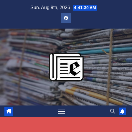
Skip
Sun. Aug 9th, 2026
4:41:31 AM
to
content