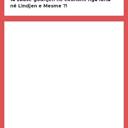
në Lindjen e Mesme ?!