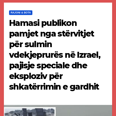
RAJONI & BOTA
Hamasi publikon
pamjet nga stërvitjet
për sulmin
vdekjeprurës në Izrael,
pajisje speciale dhe
eksploziv për
shkatërrimin e gardhit