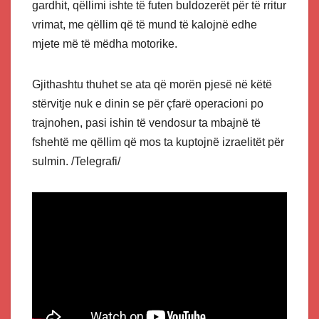
gardhit, qëllimi ishte të futen buldozerët për të rritur
vrimat, me qëllim që të mund të kalojnë edhe
mjete më të mëdha motorike.
Gjithashtu thuhet se ata që morën pjesë në këtë
stërvitje nuk e dinin se për çfarë operacioni po
trajnohen, pasi ishin të vendosur ta mbajnë të
fshehtë me qëllim që mos ta kuptojnë izraelitët për
sulmin. /Telegrafi/