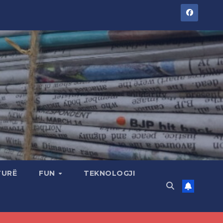
TURË
FUN
TEKNOLOGJI