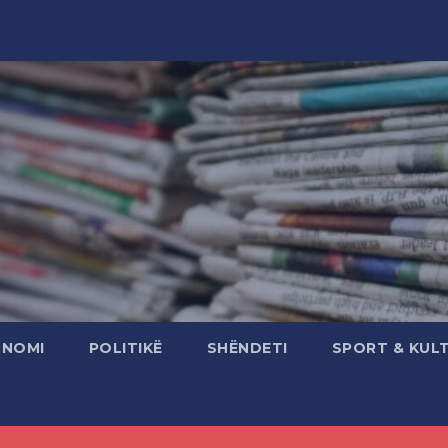
ONOMI
POLITIKË
SHËNDETI
SPORT & KUL