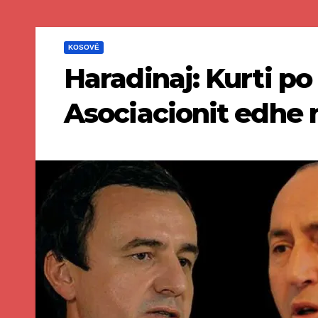
KOSOVË
Haradinaj: Kurti po
Asociacionit edhe 