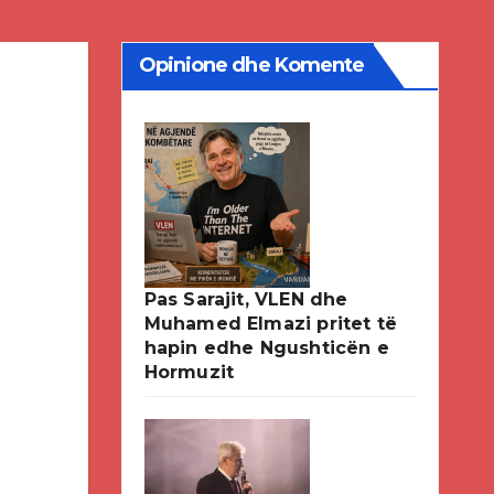
Opinione dhe Komente
Pas Sarajit, VLEN dhe
Muhamed Elmazi pritet të
hapin edhe Ngushticën e
Hormuzit