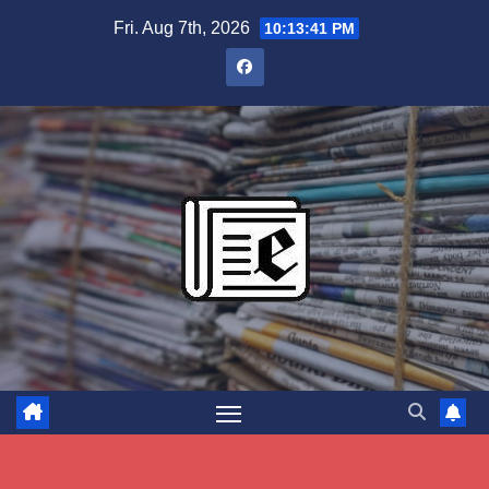
Skip
Fri. Aug 7th, 2026
10:13:42 PM
to
content