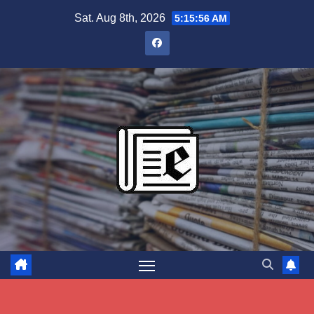
Skip
Sat. Aug 8th, 2026
5:15:57 AM
to
content