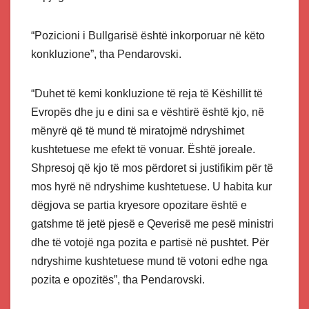
“Pozicioni i Bullgarisë është inkorporuar në këto
konkluzione”, tha Pendarovski.
“Duhet të kemi konkluzione të reja të Këshillit të
Evropës dhe ju e dini sa e vështirë është kjo, në
mënyrë që të mund të miratojmë ndryshimet
kushtetuese me efekt të vonuar. Është joreale.
Shpresoj që kjo të mos përdoret si justifikim për të
mos hyrë në ndryshime kushtetuese. U habita kur
dëgjova se partia kryesore opozitare është e
gatshme të jetë pjesë e Qeverisë me pesë ministri
dhe të votojë nga pozita e partisë në pushtet. Për
ndryshime kushtetuese mund të votoni edhe nga
pozita e opozitës”, tha Pendarovski.