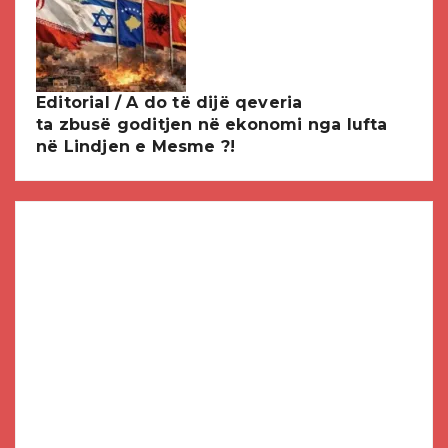
Editorial / A do të dijë qeveria
ta zbusë goditjen në ekonomi nga lufta
në Lindjen e Mesme ?!