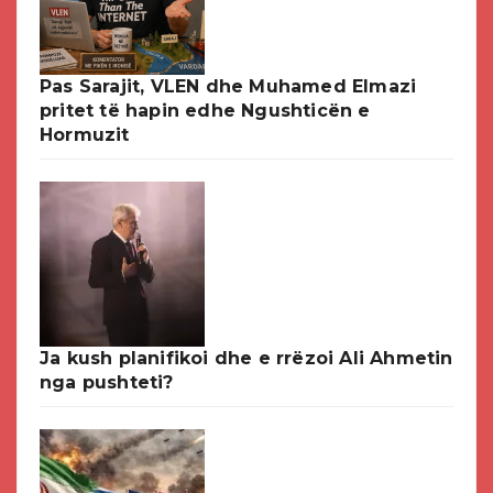
Pas Sarajit, VLEN dhe Muhamed Elmazi
pritet të hapin edhe Ngushticën e
Hormuzit
Ja kush planifikoi dhe e rrëzoi Ali Ahmetin
nga pushteti?