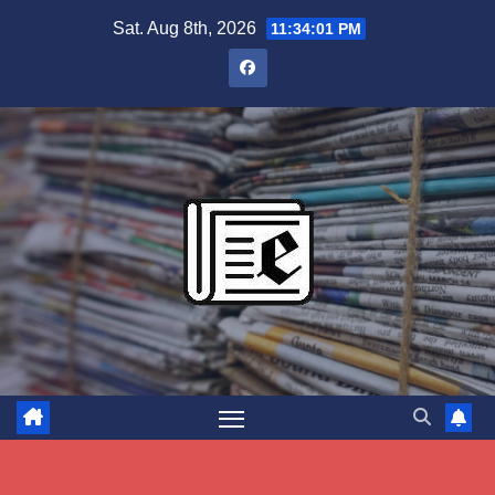
Skip
Sat. Aug 8th, 2026
11:34:02 PM
to
content