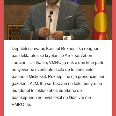
Deputeti i pavarur, Kastriot Rexhepi, ka reaguar
pas deklaratës së kryetarit të ASH-së, Arben
Taravari i cili tha se, VMRO-ja nuk e don këtë parti
në Qeverinë eventuale e cila do të përfshinte
partinë e Mickoskit. Rexhepi, në një prononcim për
gazetën LAJM, tha se Taravari në këtë mënyrë po
mundohet të faktorizohet, ndërkohë që
bashkëpunon në nivel lokal në Gostivar me
VMRO-në.