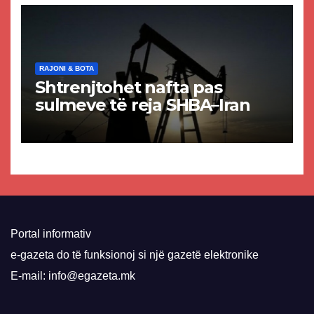
RAJONI & BOTA
Shtrenjtohet nafta pas
sulmeve të reja SHBA–Iran
Portal informativ
e-gazeta do të funksionoj si një gazetë elektronike
E-mail: info@egazeta.mk