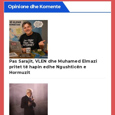
Opinione dhe Komente
Pas Sarajit, VLEN dhe Muhamed Elmazi
pritet të hapin edhe Ngushticën e
Hormuzit