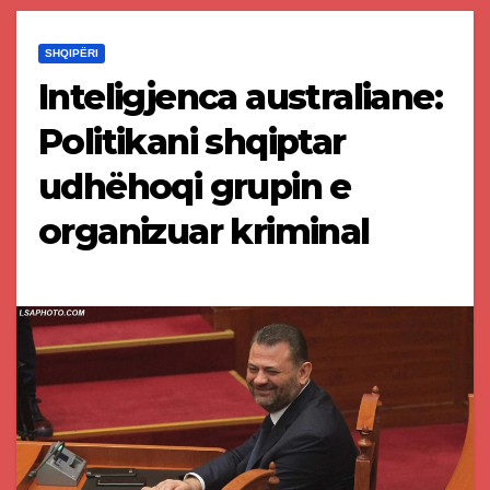
SHQIPËRI
Inteligjenca australiane:
Politikani shqiptar
udhëhoqi grupin e
organizuar kriminal