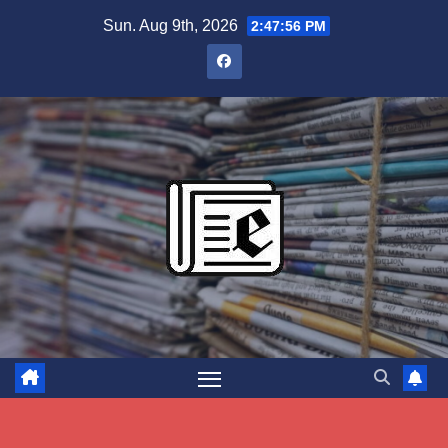
Skip
Sun. Aug 9th, 2026
2:47:57 PM
to
content