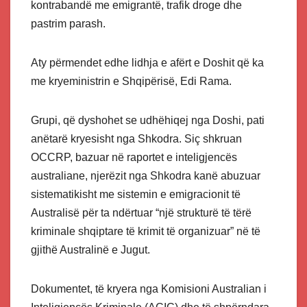
kontrabandë me emigrantë, trafik droge dhe
pastrim parash.
Aty përmendet edhe lidhja e afërt e Doshit që ka
me kryeministrin e Shqipërisë, Edi Rama.
Grupi, që dyshohet se udhëhiqej nga Doshi, pati
anëtarë kryesisht nga Shkodra. Siç shkruan
OCCRP, bazuar në raportet e inteligjencës
australiane, njerëzit nga Shkodra kanë abuzuar
sistematikisht me sistemin e emigracionit të
Australisë për ta ndërtuar “një strukturë të tërë
kriminale shqiptare të krimit të organizuar” në të
gjithë Australinë e Jugut.
Dokumentet, të kryera nga Komisioni Australian i