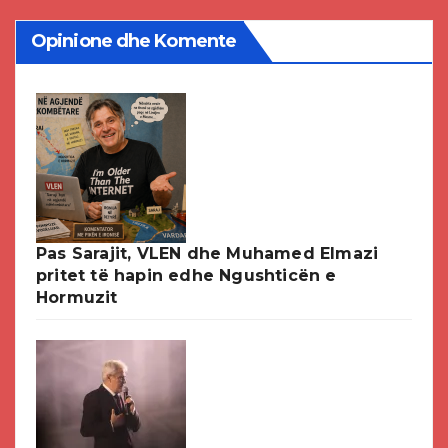
Opinione dhe Komente
Pas Sarajit, VLEN dhe Muhamed Elmazi
pritet të hapin edhe Ngushticën e
Hormuzit