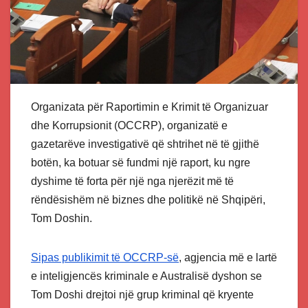
Organizata për Raportimin e Krimit të Organizuar
dhe Korrupsionit (OCCRP), organizatë e
gazetarëve investigativë që shtrihet në të gjithë
botën, ka botuar së fundmi një raport, ku ngre
dyshime të forta për një nga njerëzit më të
rëndësishëm në biznes dhe politikë në Shqipëri,
Tom Doshin.
Sipas publikimit të OCCRP-së
, agjencia më e lartë
e inteligjencës kriminale e Australisë dyshon se
Tom Doshi drejtoi një grup kriminal që kryente