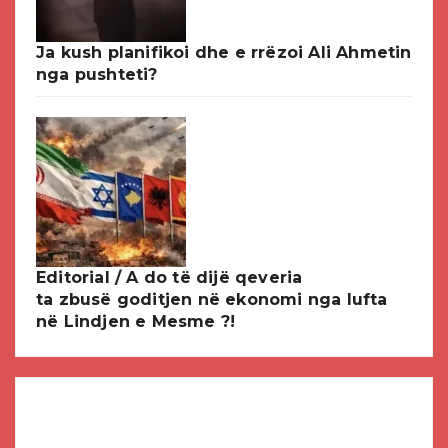
Ja kush planifikoi dhe e rrëzoi Ali Ahmetin
nga pushteti?
Editorial / A do të dijë qeveria
ta zbusë goditjen në ekonomi nga lufta
në Lindjen e Mesme ?!