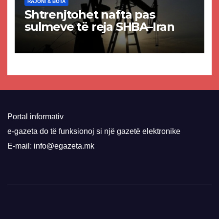
RAJONI & BOTA
Shtrenjtohet nafta pas
sulmeve të reja SHBA–Iran
Portal informativ
e-gazeta do të funksionoj si një gazetë elektronike
E-mail: info@egazeta.mk