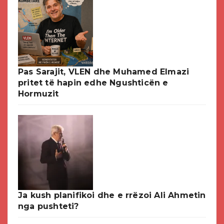
Pas Sarajit, VLEN dhe Muhamed Elmazi
pritet të hapin edhe Ngushticën e
Hormuzit
Ja kush planifikoi dhe e rrëzoi Ali Ahmetin
nga pushteti?