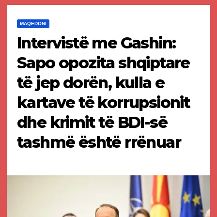
MAQEDONI
Intervistë me Gashin:
Sapo opozita shqiptare
të jep dorën, kulla e
kartave të korrupsionit
dhe krimit të BDI-së
tashmë është rrënuar