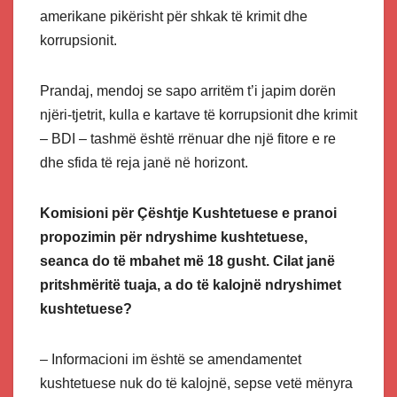
amerikane pikërisht për shkak të krimit dhe
korrupsionit.
Prandaj, mendoj se sapo arritëm t’i japim dorën
njëri-tjetrit, kulla e kartave të korrupsionit dhe krimit
– BDI – tashmë është rrënuar dhe një fitore e re
dhe sfida të reja janë në horizont.
Komisioni për Çështje Kushtetuese e pranoi
propozimin për ndryshime kushtetuese,
seanca do të mbahet më 18 gusht. Cilat janë
pritshmëritë tuaja, a do të kalojnë ndryshimet
kushtetuese?
– Informacioni im është se amendamentet
kushtetuese nuk do të kalojnë, sepse vetë mënyra