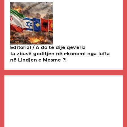
Editorial / A do të dijë qeveria
ta zbusë goditjen në ekonomi nga lufta
në Lindjen e Mesme ?!