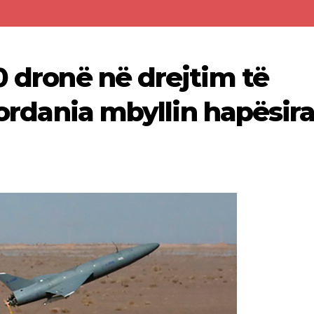
0 dronë në drejtim të
 Jordania mbyllin hapësira