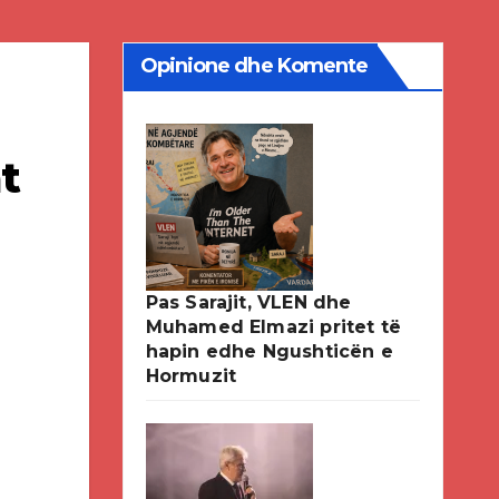
Opinione dhe Komente
t
Pas Sarajit, VLEN dhe
Muhamed Elmazi pritet të
hapin edhe Ngushticën e
Hormuzit