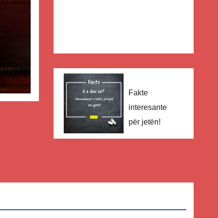
Fakte
interesante
për jetën!