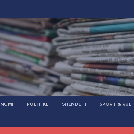
ONOMI
POLITIKË
SHËNDETI
SPORT & KUL