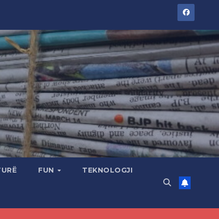
TURË
FUN
TEKNOLOGJI