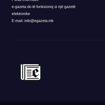
e-gazeta do të funksionoj si një gazetë
elektronike
E-mail: info@egazeta.mk