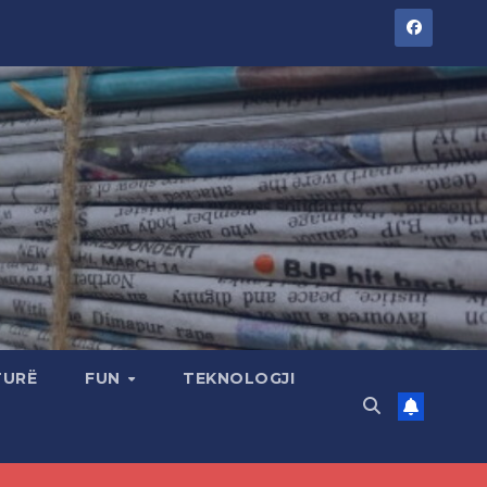
TURË
FUN
TEKNOLOGJI