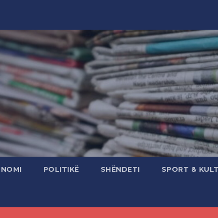
ONOMI
POLITIKË
SHËNDETI
SPORT & KUL