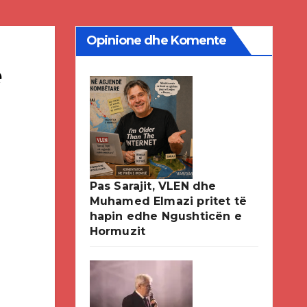
Opinione dhe Komente
ë
Pas Sarajit, VLEN dhe
Muhamed Elmazi pritet të
hapin edhe Ngushticën e
Hormuzit