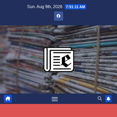
Skip
Sun. Aug 9th, 2026
7:51:11 AM
to
content