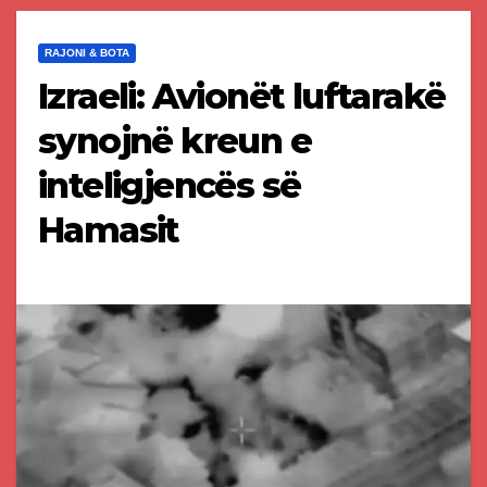
RAJONI & BOTA
Izraeli: Avionët luftarakë
synojnë kreun e
inteligjencës së
Hamasit