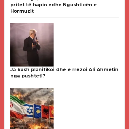
pritet të hapin edhe Ngushticën e
Hormuzit
Ja kush planifikoi dhe e rrëzoi Ali Ahmetin
nga pushteti?