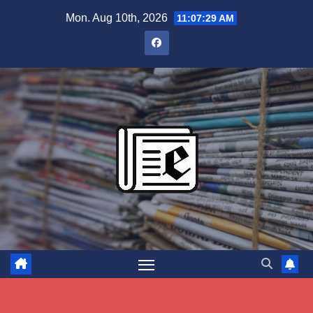
Skip
Mon. Aug 10th, 2026
11:07:30 AM
to
content