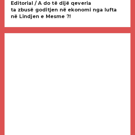
Editorial / A do të dijë qeveria
ta zbusë goditjen në ekonomi nga lufta
në Lindjen e Mesme ?!