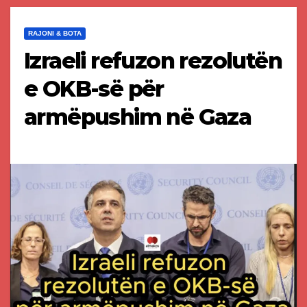
RAJONI & BOTA
Izraeli refuzon rezolutën
e OKB-së për
armëpushim në Gaza