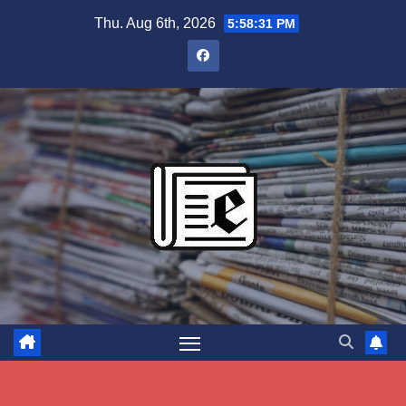
Skip
Thu. Aug 6th, 2026
5:58:32 PM
to
content