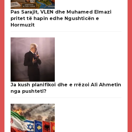
Pas Sarajit, VLEN dhe Muhamed Elmazi
pritet të hapin edhe Ngushticën e
Hormuzit
Ja kush planifikoi dhe e rrëzoi Ali Ahmetin
nga pushteti?