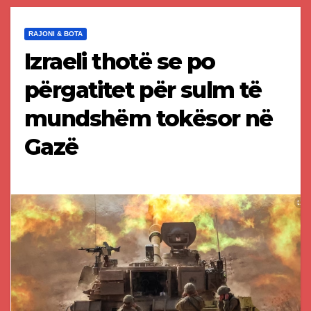
RAJONI & BOTA
Izraeli thotë se po
përgatitet për sulm të
mundshëm tokësor në
Gazë