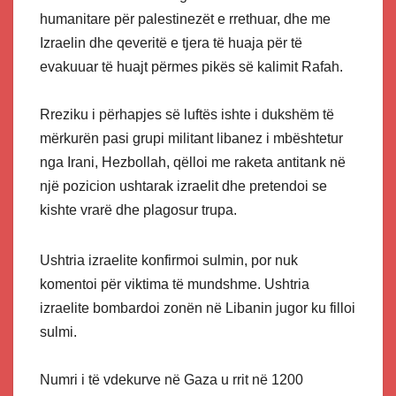
humanitare për palestinezët e rrethuar, dhe me
Izraelin dhe qeveritë e tjera të huaja për të
evakuuar të huajt përmes pikës së kalimit Rafah.
Rreziku i përhapjes së luftës ishte i dukshëm të
mërkurën pasi grupi militant libanez i mbështetur
nga Irani, Hezbollah, qëlloi me raketa antitank në
një pozicion ushtarak izraelit dhe pretendoi se
kishte vrarë dhe plagosur trupa.
Ushtria izraelite konfirmoi sulmin, por nuk
komentoi për viktima të mundshme. Ushtria
izraelite bombardoi zonën në Libanin jugor ku filloi
sulmi.
Numri i të vdekurve në Gaza u rrit në 1200