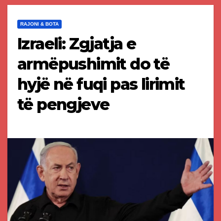
RAJONI & BOTA
Izraeli: Zgjatja e
armëpushimit do të
hyjë në fuqi pas lirimit
të pengjeve