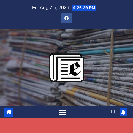
Skip
Fri. Aug 7th, 2026
4:26:30 PM
to
content