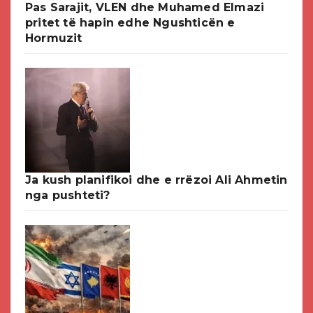
Pas Sarajit, VLEN dhe Muhamed Elmazi
pritet të hapin edhe Ngushticën e
Hormuzit
Ja kush planifikoi dhe e rrëzoi Ali Ahmetin
nga pushteti?