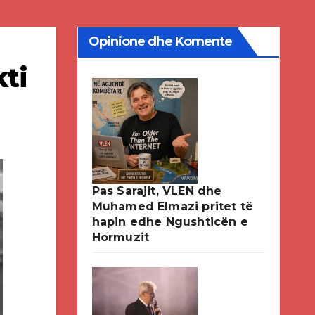
Opinione dhe Komente
kti
Pas Sarajit, VLEN dhe
Muhamed Elmazi pritet të
hapin edhe Ngushticën e
Hormuzit