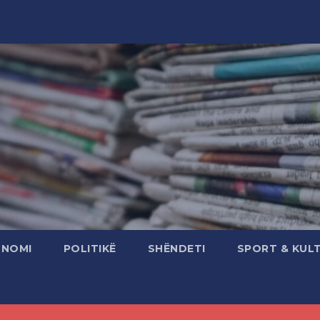
ONOMI
POLITIKË
SHËNDETI
SPORT & KUL