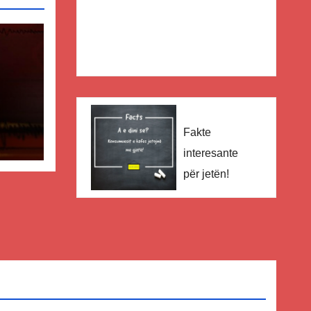
Fakte
interesante
për jetën!