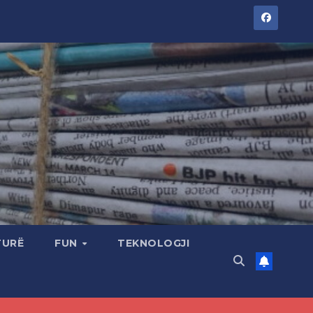
TURË
FUN
TEKNOLOGJI