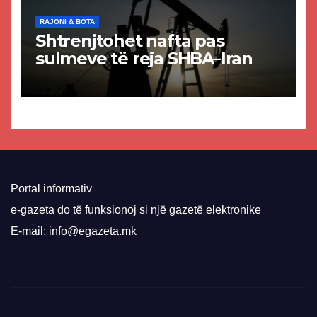
RAJONI & BOTA
Shtrenjtohet nafta pas
sulmeve të reja SHBA–Iran
Portal informativ
e-gazeta do të funksionoj si një gazetë elektronike
E-mail: info@egazeta.mk