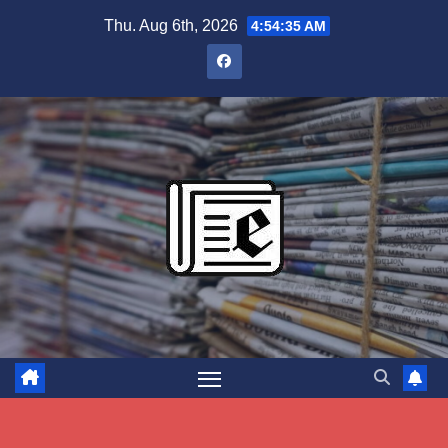
Skip
Thu. Aug 6th, 2026
4:54:36 AM
to
content