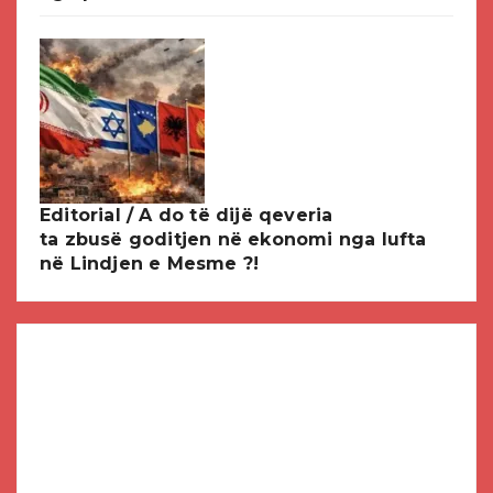
Editorial / A do të dijë qeveria
ta zbusë goditjen në ekonomi nga lufta
në Lindjen e Mesme ?!