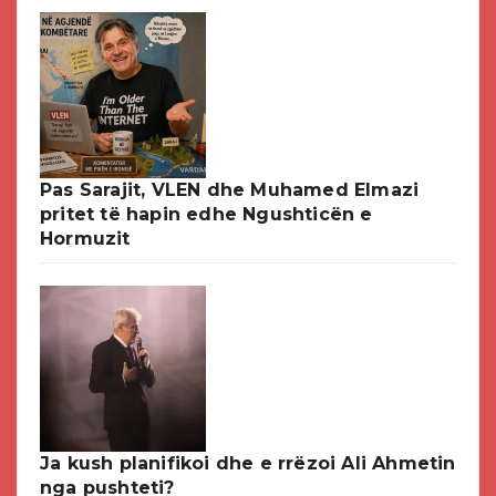
Pas Sarajit, VLEN dhe Muhamed Elmazi
pritet të hapin edhe Ngushticën e
Hormuzit
Ja kush planifikoi dhe e rrëzoi Ali Ahmetin
nga pushteti?