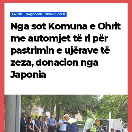
LAJME
MAQEDONI
TEKNOLOGJI
Nga sot Komuna e Ohrit
me automjet të ri për
pastrimin e ujërave të
zeza, donacion nga
Japonia