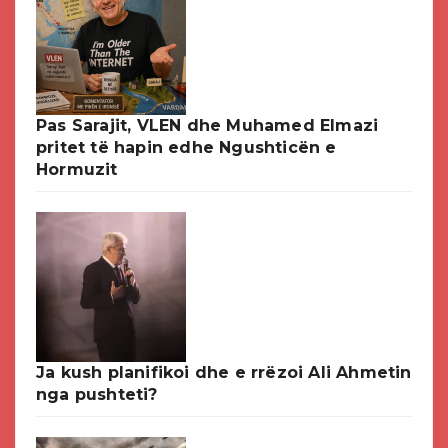
Pas Sarajit, VLEN dhe Muhamed Elmazi
pritet të hapin edhe Ngushticën e
Hormuzit
Ja kush planifikoi dhe e rrëzoi Ali Ahmetin
nga pushteti?