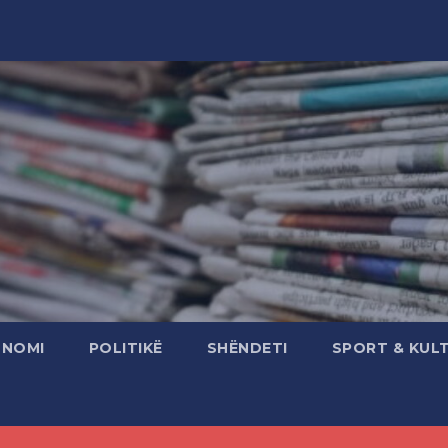
ONOMI
POLITIKË
SHËNDETI
SPORT & KUL