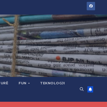
TURË
FUN
TEKNOLOGJI