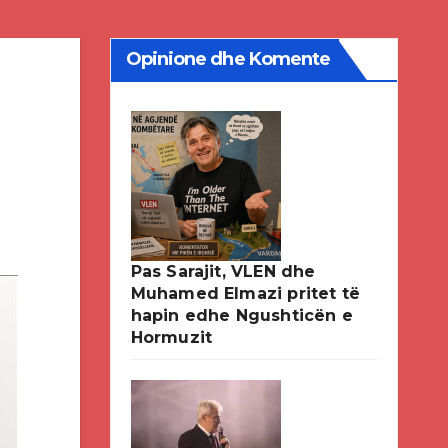
Opinione dhe Komente
Pas Sarajit, VLEN dhe
Muhamed Elmazi pritet të
hapin edhe Ngushticën e
Hormuzit