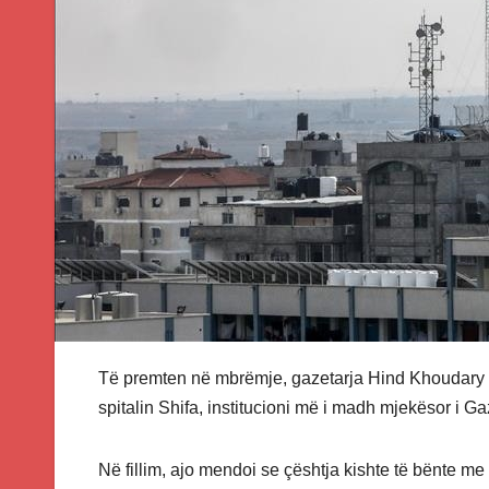
Të premten në mbrëmje, gazetarja Hind Khoudary 
spitalin Shifa, institucioni më i madh mjekësor i Gaz
Në fillim, ajo mendoi se çështja kishte të bënte me a