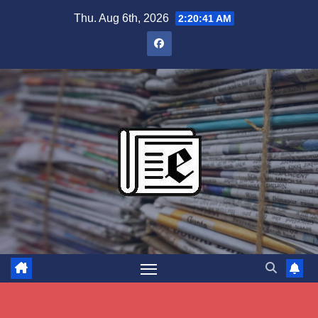
Skip
Thu. Aug 6th, 2026
2:20:42 AM
to
content