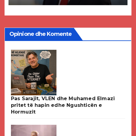
DPMNE-së
Opinione dhe Komente
Pas Sarajit, VLEN dhe Muhamed Elmazi
pritet të hapin edhe Ngushticën e
Hormuzit