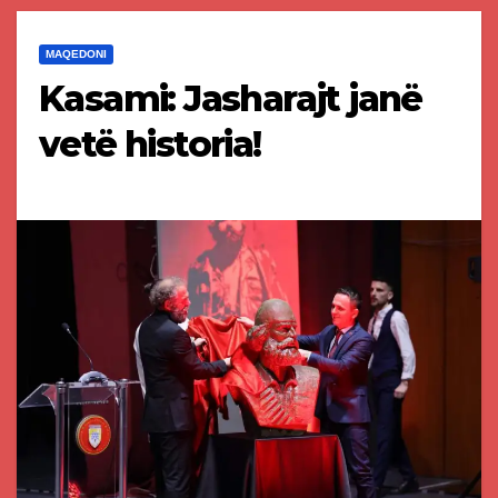
MAQEDONI
Kasami: Jasharajt janë
vetë historia!