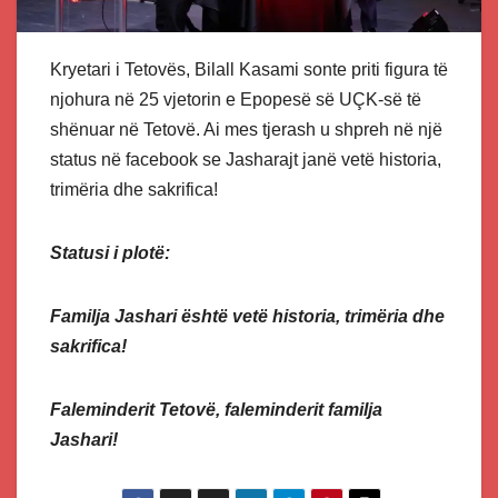
Kryetari i Tetovës, Bilall Kasami sonte priti figura të
njohura në 25 vjetorin e Epopesë së UÇK-së të
shënuar në Tetovë. Ai mes tjerash u shpreh në një
status në facebook se Jasharajt janë vetë historia,
trimëria dhe sakrifica!
Statusi i plotë:
Familja Jashari është vetë historia, trimëria dhe
sakrifica!
Faleminderit Tetovë, faleminderit familja
Jashari!