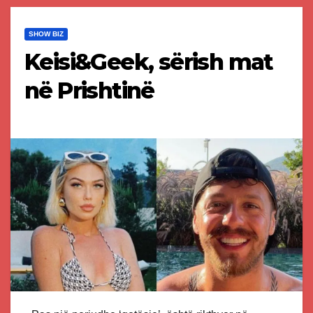
SHOW BIZ
Keisi&Geek, sërish mat
në Prishtinë