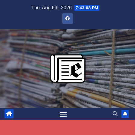
Skip
Thu. Aug 6th, 2026
7:43:09 PM
to
content