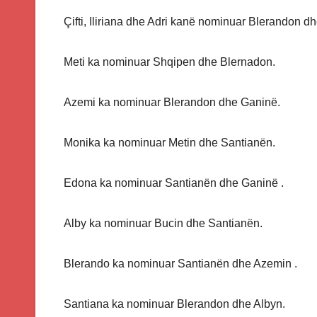
Çifti, Iliriana dhe Adri kanë nominuar Blerandon dh
Meti ka nominuar Shqipen dhe Blernadon.
Azemi ka nominuar Blerandon dhe Ganinë.
Monika ka nominuar Metin dhe Santianën.
Edona ka nominuar Santianën dhe Ganinë .
Alby ka nominuar Bucin dhe Santianën.
Blerando ka nominuar Santianën dhe Azemin .
Santiana ka nominuar Blerandon dhe Albyn.