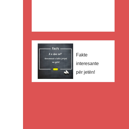
Fakte
interesante
për jetën!