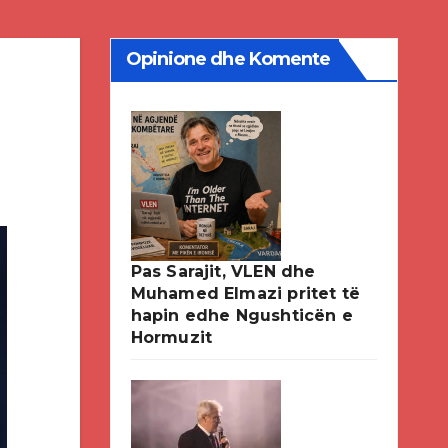
Opinione dhe Komente
Pas Sarajit, VLEN dhe
Muhamed Elmazi pritet të
hapin edhe Ngushticën e
Hormuzit