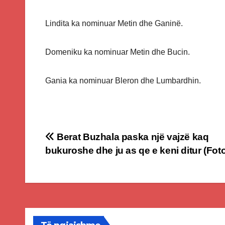
Lindita ka nominuar Metin dhe Ganinë.
Domeniku ka nominuar Metin dhe Bucin.
Gania ka nominuar Bleron dhe Lumbardhin.
Post
Berat Buzhala paska një vajzë kaq
bukuroshe dhe ju as qe e keni ditur (Fot
navigation