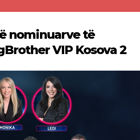
të nominuarve të
Brother VIP Kosova 2