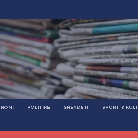
ONOMI
POLITIKË
SHËNDETI
SPORT & KUL