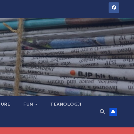
TURË
FUN
TEKNOLOGJI