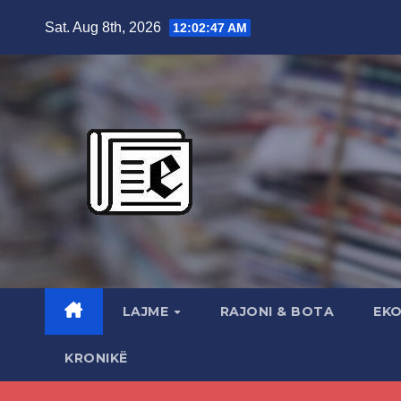
Skip
Sat. Aug 8th, 2026
12:02:48 AM
to
content
LAJME
RAJONI & BOTA
EK
KRONIKË