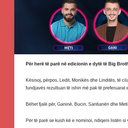
Për herë të parë në edicionin e dytë të Big Bro
Kësisoj, përpos, Ledit, Monikës dhe Linditës, të ci
fundjavës rezultuan të ishin më pak të preferuarat
Bëhet fjalë për, Ganinë, Bucin, Santianën dhe Meti
Për të parë se kush kë e nominoi, ndiqeni listën si