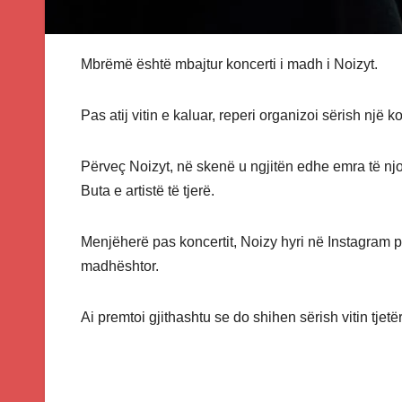
Mbrëmë është mbajtur koncerti i madh i Noizyt.
Pas atij vitin e kaluar, reperi organizoi sërish një
Përveç Noizyt, në skenë u ngjitën edhe emra të njoh
Buta e artistë të tjerë.
Menjëherë pas koncertit, Noizy hyri në Instagram pë
madhështor.
Ai premtoi gjithashtu se do shihen sërish vitin tjet