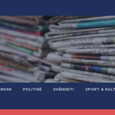
ONOMI
POLITIKË
SHËNDETI
SPORT & KUL