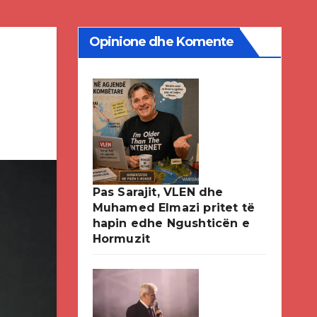
Opinione dhe Komente
Pas Sarajit, VLEN dhe
Muhamed Elmazi pritet të
hapin edhe Ngushticën e
Hormuzit