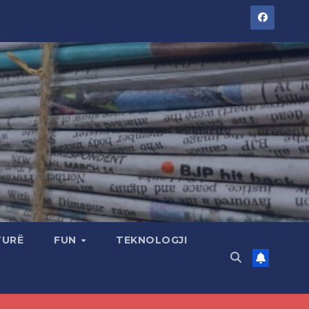
TURË
FUN
TEKNOLOGJI