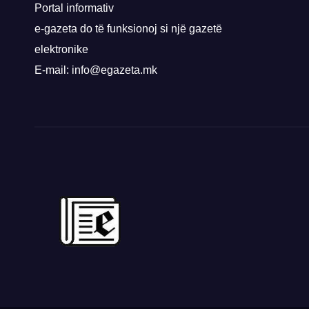
Priz
Portal informativ
e-gazeta do të funksionoj si një gazetë
elektronike
E-mail: info@egazeta.mk