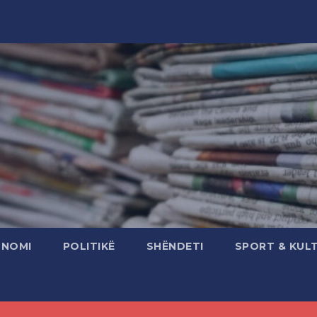
ONOMI
POLITIKË
SHËNDETI
SPORT & KUL