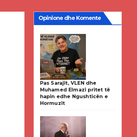
Opinione dhe Komente
Pas Sarajit, VLEN dhe
Muhamed Elmazi pritet të
hapin edhe Ngushticën e
Hormuzit