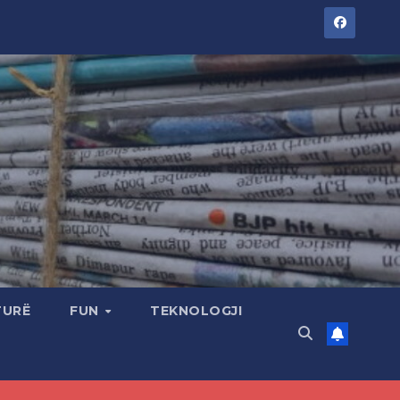
TURË
FUN
TEKNOLOGJI