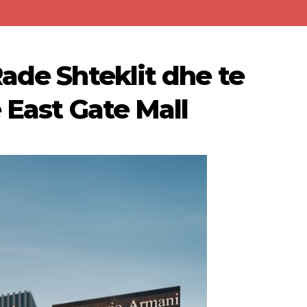
ade Shteklit dhe te
e East Gate Mall