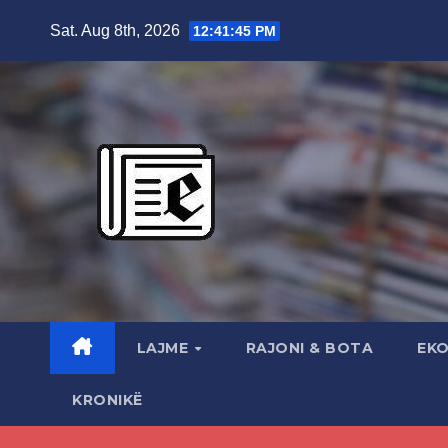
Skip
Sat. Aug 8th, 2026
12:41:46 PM
to
content
LAJME
RAJONI & BOTA
EK
KRONIKË