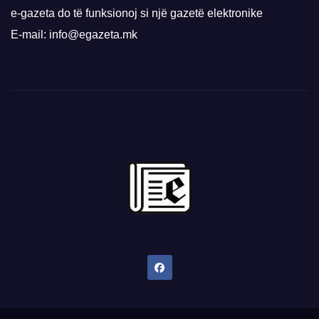
e-gazeta do të funksionoj si një gazetë elektronike
E-mail: info@egazeta.mk