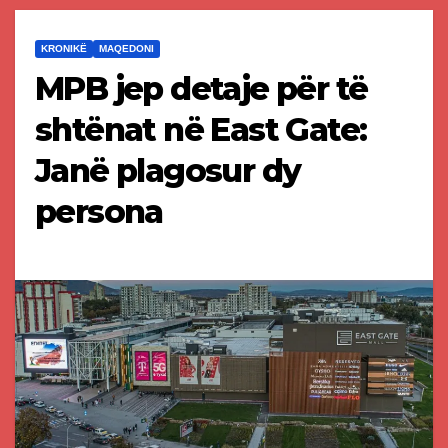
KRONIKË
MAQEDONI
MPB jep detaje për të
shtënat në East Gate:
Janë plagosur dy
persona