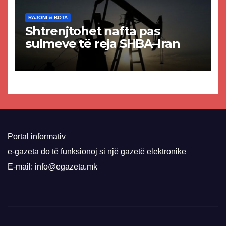
RAJONI & BOTA
Shtrenjtohet nafta pas
sulmeve të reja SHBA–Iran
Portal informativ
e-gazeta do të funksionoj si një gazetë elektronike
E-mail: info@egazeta.mk