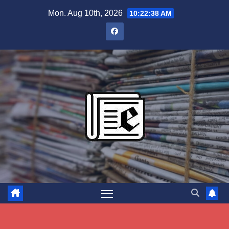
Skip
Mon. Aug 10th, 2026
10:22:39 AM
to
content