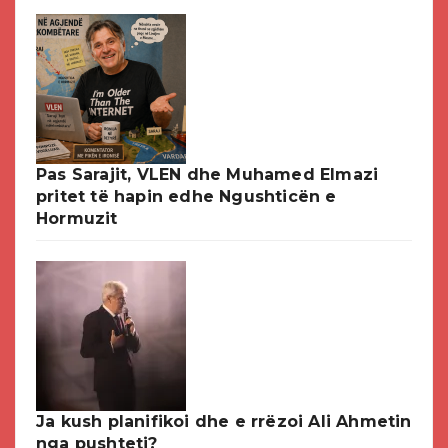
Pas Sarajit, VLEN dhe Muhamed Elmazi
pritet të hapin edhe Ngushticën e
Hormuzit
Ja kush planifikoi dhe e rrëzoi Ali Ahmetin
nga pushteti?