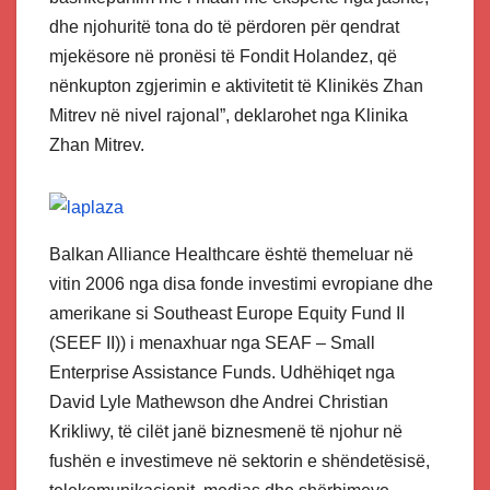
dhe njohuritë tona do të përdoren për qendrat
mjekësore në pronësi të Fondit Holandez, që
nënkupton zgjerimin e aktivitetit të Klinikës Zhan
Mitrev në nivel rajonal”, deklarohet nga Klinika
Zhan Mitrev.
Balkan Alliance Healthcare është themeluar në
vitin 2006 nga disa fonde investimi evropiane dhe
amerikane si Southeast Europe Equity Fund II
(SEEF II)) i menaxhuar nga SEAF – Small
Enterprise Assistance Funds. Udhëhiqet nga
David Lyle Mathewson dhe Andrei Christian
Krikliwy, të cilët janë biznesmenë të njohur në
fushën e investimeve në sektorin e shëndetësisë,