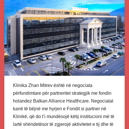
Klinika Zhan Mitrev është në negociata
përfundimtare për partneritet strategjik me fondin
holandez Balkan Alliance Healthcare. Negociatat
kanë të bëjnë me hyrjen e Fondit si partner në
Klinikë, që do t’i mundësojë këtij institucioni më të
lartë shëndetësor të zgjerojë aktivitetet e tij dhe të