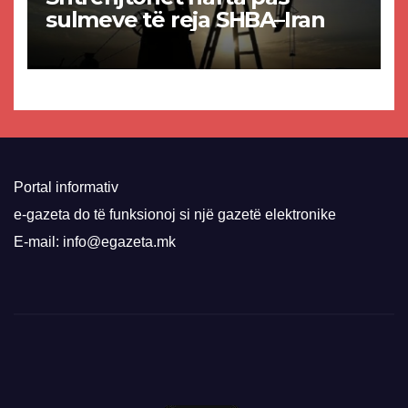
sulmeve të reja SHBA–Iran
Portal informativ
e-gazeta do të funksionoj si një gazetë elektronike
E-mail: info@egazeta.mk