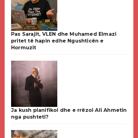
Pas Sarajit, VLEN dhe Muhamed Elmazi
pritet të hapin edhe Ngushticën e
Hormuzit
Ja kush planifikoi dhe e rrëzoi Ali Ahmetin
nga pushteti?