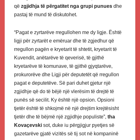
që
zgjidhja të përgatitet nga grupi punues
dhe
pastaj të mund të diskutohet.
“Pagat e zyrtarëve rregullohen me dy ligje. Është
ligji për zyrtarët e emëruar dhe të zgjedhur që
rregullon pagën e kryetarit të shtetit, kryetarit të
Kuvendit, anëtarëve të qeverisë, të gjithë
kryetarëve të komunave, të gjithë gjyqtarëve,
prokurorëve dhe Ligji për deputetët që rregullon
pagat e deputetëve. Së pari duhet gjetur një
zgjidhje që do të bëjë një vlerësim të drejtë të
punës së secilit. Ky është një opsion. Opsioni
tjetër është të shkojmë në një drejtim krejtësisht
tjetër dhe të bëjmë një zgjidhje populiste”,
tha
Kovaçevski
sot, duke iu përgjigjur pyetjes së
gazetarëve gjatë vizitës së tij sot në kompaninë