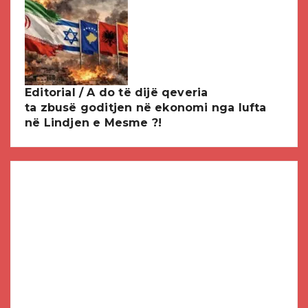
Editorial / A do të dijë qeveria
ta zbusë goditjen në ekonomi nga lufta
në Lindjen e Mesme ?!