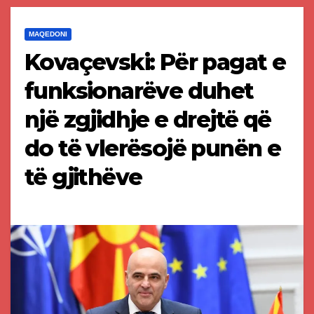
MAQEDONI
Kovaçevski: Për pagat e
funksionarëve duhet
një zgjidhje e drejtë që
do të vlerësojë punën e
të gjithëve