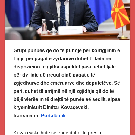
Grupi punues që do të punojë për korrigjimin e
Ligjit për pagat e zyrtarëve duhet t’i ketë në
dispozicion të gjitha aspektet pasi bëhet fjalë
për dy ligje që rregullojnë pagat e të
zgjedhurve dhe emëruarve dhe deputetëve. Së
pari, duhet të arrijmë në një zgjidhje që do të
bëjë vlerësim të drejtë të punës së secilit, sipas
kryeministrit Dimitar Kovaçevski,
transmeton
Portalb.mk
.
Kovaçevski thotë se ende duhet të presim