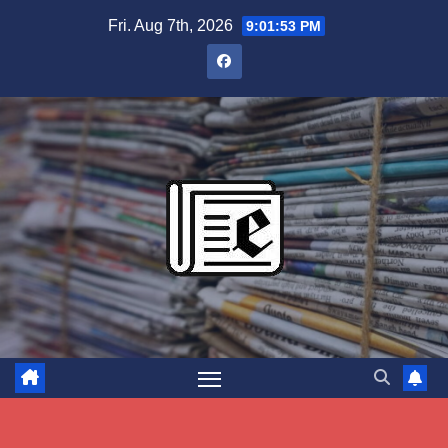
Skip
Fri. Aug 7th, 2026
9:01:54 PM
to
content