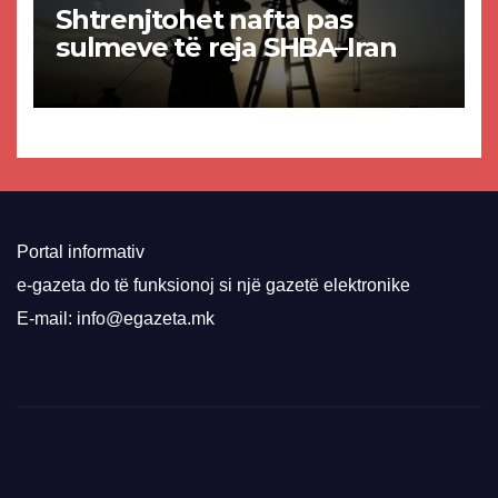
Shtrenjtohet nafta pas
sulmeve të reja SHBA–Iran
Portal informativ
e-gazeta do të funksionoj si një gazetë elektronike
E-mail: info@egazeta.mk