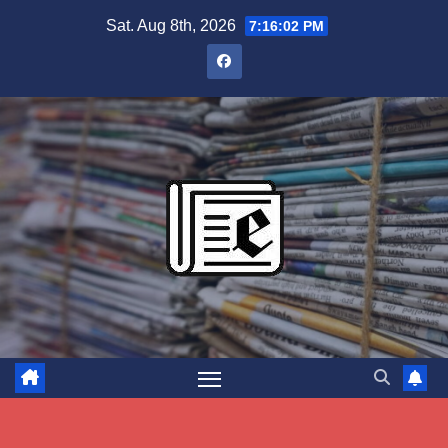
Skip
Sat. Aug 8th, 2026
7:16:02 PM
to
content