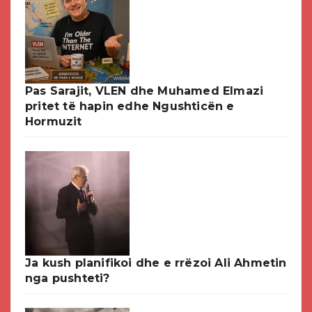
Pas Sarajit, VLEN dhe Muhamed Elmazi
pritet të hapin edhe Ngushticën e
Hormuzit
Ja kush planifikoi dhe e rrëzoi Ali Ahmetin
nga pushteti?