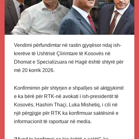
Vendimi përfundimtar në rastin gjyqësor ndaj ish-
krerëve të Ushtrisë Çlirimtare të Kosovës në
Dhomat e Specializuara në Hagë është shtyrë për
më 20 korrik 2026.
Konfirmimin për shtyrjen e shpalljes së aktgjykimit
e ka bërë për RTK-në avokati i ish-presidentit të
Kosovës, Hashim Thaçi, Luka Mishetiq, i cili në
një përgjigje për RTK ka konfirmuar saktësinë e
informacionit të raportuar në media.