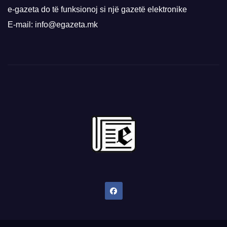
e-gazeta do të funksionoj si një gazetë elektronike
E-mail: info@egazeta.mk