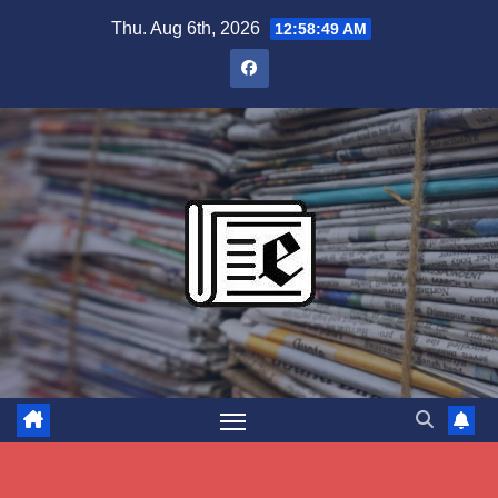
Skip
Thu. Aug 6th, 2026
12:58:50 AM
to
content