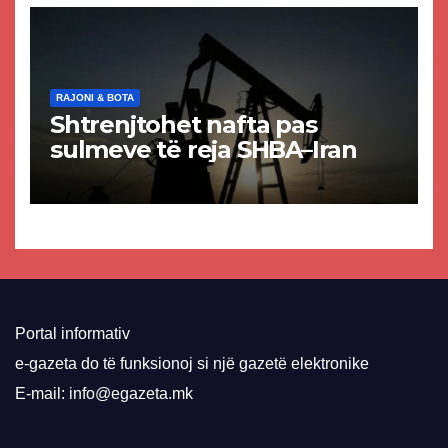
RAJONI & BOTA
Shtrenjtohet nafta pas
sulmeve të reja SHBA–Iran
Portal informativ
e-gazeta do të funksionoj si një gazetë elektronike
E-mail: info@egazeta.mk