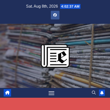
Skip
Sat. Aug 8th, 2026
4:02:38 AM
to
content