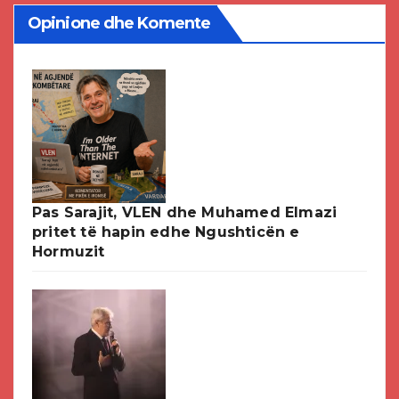
Opinione dhe Komente
Pas Sarajit, VLEN dhe Muhamed Elmazi
pritet të hapin edhe Ngushticën e
Hormuzit