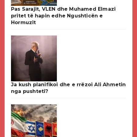
Pas Sarajit, VLEN dhe Muhamed Elmazi
pritet të hapin edhe Ngushticën e
Hormuzit
Ja kush planifikoi dhe e rrëzoi Ali Ahmetin
nga pushteti?