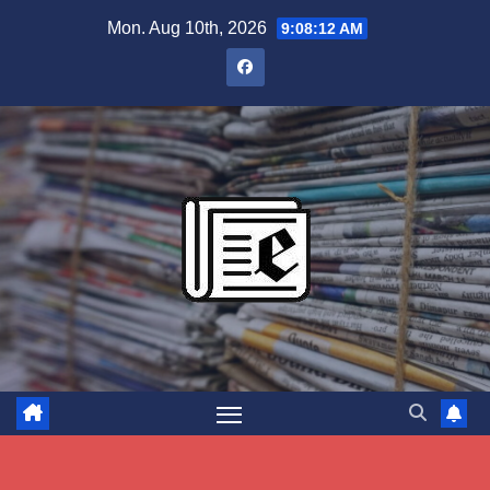
Skip
Mon. Aug 10th, 2026
9:08:13 AM
to
content