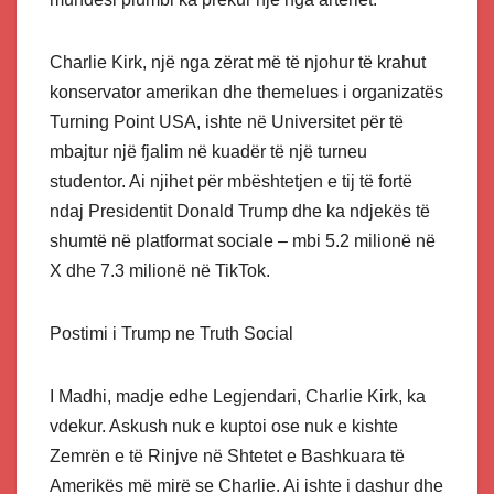
Charlie Kirk, një nga zërat më të njohur të krahut
konservator amerikan dhe themelues i organizatës
Turning Point USA, ishte në Universitet për të
mbajtur një fjalim në kuadër të një turneu
studentor. Ai njihet për mbështetjen e tij të fortë
ndaj Presidentit Donald Trump dhe ka ndjekës të
shumtë në platformat sociale – mbi 5.2 milionë në
X dhe 7.3 milionë në TikTok.
Postimi i Trump ne Truth Social
I Madhi, madje edhe Legjendari, Charlie Kirk, ka
vdekur. Askush nuk e kuptoi ose nuk e kishte
Zemrën e të Rinjve në Shtetet e Bashkuara të
Amerikës më mirë se Charlie. Ai ishte i dashur dhe