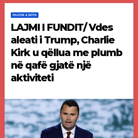
RAJONI & BOTA
LAJMI I FUNDIT/ Vdes
aleati i Trump, Charlie
Kirk u qëllua me plumb
në qafë gjatë një
aktiviteti