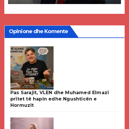
DPMNE-së
Opinione dhe Komente
Pas Sarajit, VLEN dhe Muhamed Elmazi
pritet të hapin edhe Ngushticën e
Hormuzit