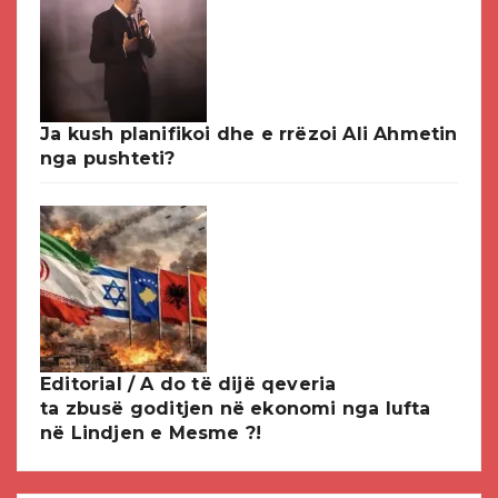
Ja kush planifikoi dhe e rrëzoi Ali Ahmetin
nga pushteti?
Editorial / A do të dijë qeveria
ta zbusë goditjen në ekonomi nga lufta
në Lindjen e Mesme ?!