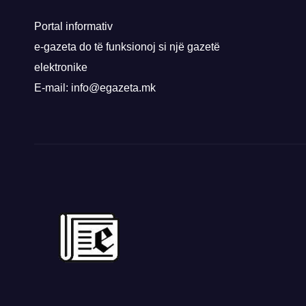
rrug
Priz
Portal informativ
e-gazeta do të funksionoj si një gazetë
elektronike
E-mail: info@egazeta.mk