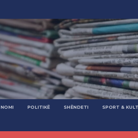
ONOMI
POLITIKË
SHËNDETI
SPORT & KUL