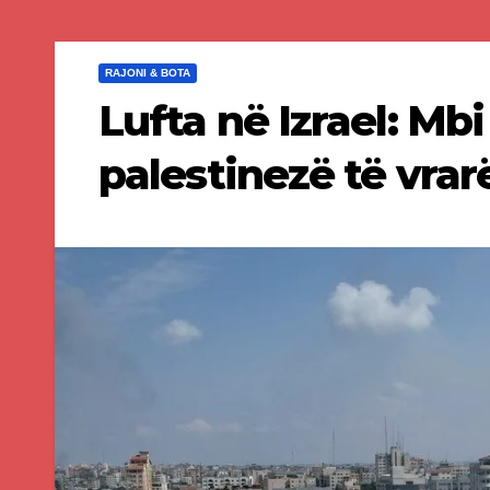
RAJONI & BOTA
Lufta në Izrael: Mbi
palestinezë të vrar