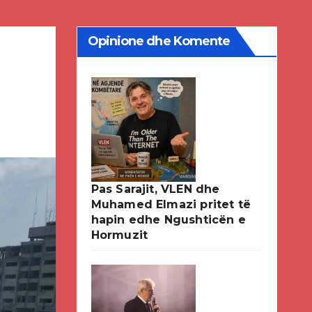
Opinione dhe Komente
Pas Sarajit, VLEN dhe
Muhamed Elmazi pritet të
hapin edhe Ngushticën e
Hormuzit