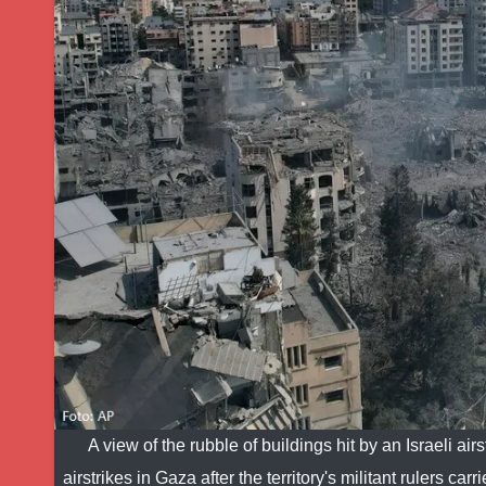
A view of the rubble of buildings hit by an Israeli ai
airstrikes in Gaza after the territory's militant rulers c