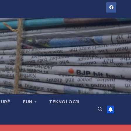
TURË
FUN
TEKNOLOGJI