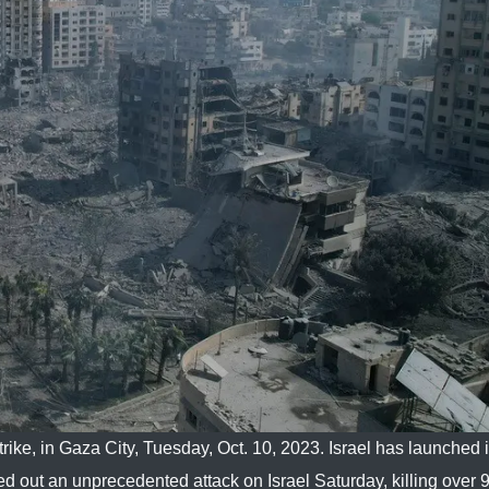
rstrike, in Gaza City, Tuesday, Oct. 10, 2023. Israel has launched
arried out an unprecedented attack on Israel Saturday, killing over