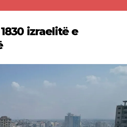
 1830 izraelitë e
ë