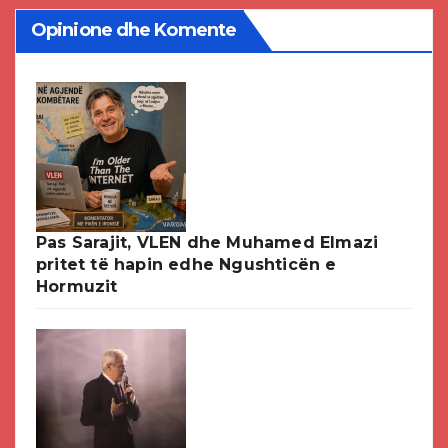
Opinione dhe Komente
Pas Sarajit, VLEN dhe Muhamed Elmazi
pritet të hapin edhe Ngushticën e
Hormuzit