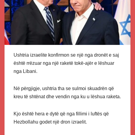
Ushtria izraelite konfirmon se një nga dronët e saj
është rrëzuar nga një raketë tokë-ajër e lëshuar
nga Libani.
Në përgjigje, ushtria tha se sulmoi skuadrën që
kreu të shtënat dhe vendin nga ku u lëshua raketa.
Kjo është hera e dytë që nga fillimi i luftës që
Hezbollahu godet një dron izraelit.