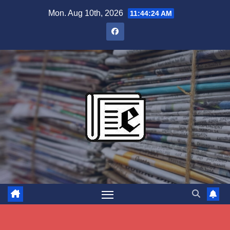
Skip
Mon. Aug 10th, 2026
11:44:25 AM
to
content