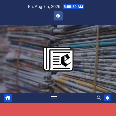
Skip
Fri. Aug 7th, 2026
5:55:51 AM
to
content