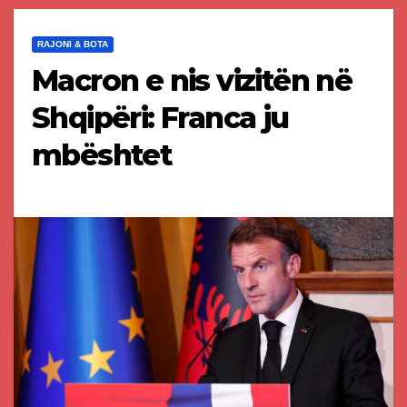
RAJONI & BOTA
Macron e nis vizitën në
Shqipëri: Franca ju
mbështet