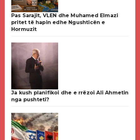
Pas Sarajit, VLEN dhe Muhamed Elmazi
pritet të hapin edhe Ngushticën e
Hormuzit
Ja kush planifikoi dhe e rrëzoi Ali Ahmetin
nga pushteti?