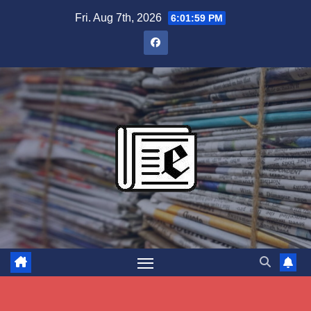
Skip
Fri. Aug 7th, 2026
6:02:00 PM
to
content