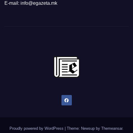
E-mail: info@egazeta.mk
Proudly powered by WordPress
|
Theme: Newsup by
Themeansar
.