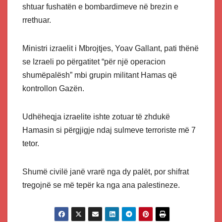
shtuar fushatën e bombardimeve në brezin e
rrethuar.
Ministri izraelit i Mbrojtjes, Yoav Gallant, pati thënë
se Izraeli po përgatitet “për një operacion
shumëpalësh” mbi grupin militant Hamas që
kontrollon Gazën.
Udhëheqja izraelite ishte zotuar të zhdukë
Hamasin si përgjigje ndaj sulmeve terroriste më 7
tetor.
Shumë civilë janë vrarë nga dy palët, por shifrat
tregojnë se më tepër ka nga ana palestineze.