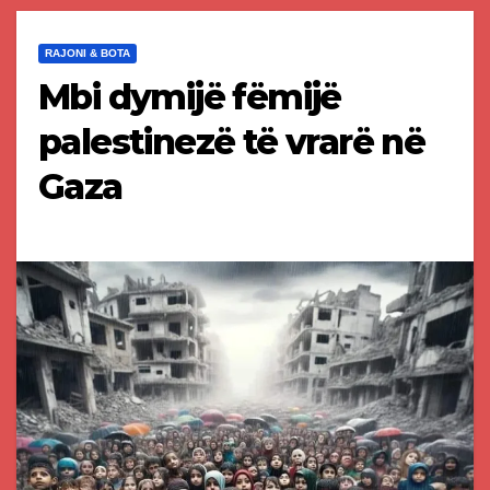
RAJONI & BOTA
Mbi dymijë fëmijë
palestinezë të vrarë në
Gaza