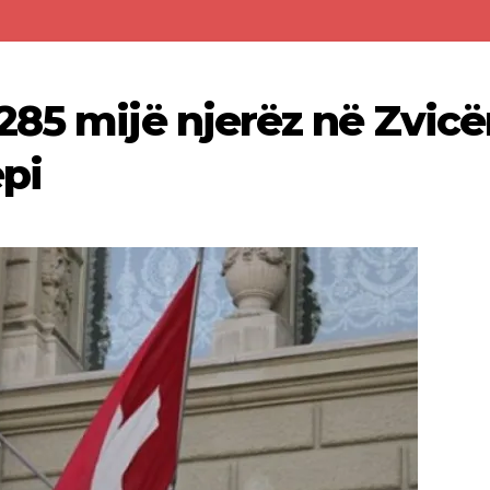
285 mijë njerëz në Zvicë
ëpi