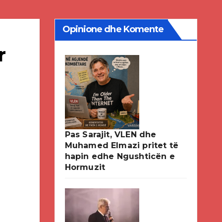
Opinione dhe Komente
r
Pas Sarajit, VLEN dhe
Muhamed Elmazi pritet të
hapin edhe Ngushticën e
Hormuzit