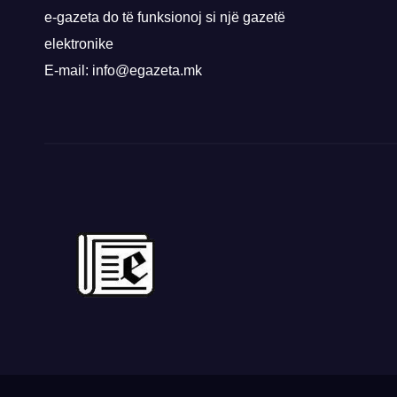
e-gazeta do të funksionoj si një gazetë
elektronike
E-mail: info@egazeta.mk