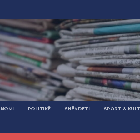
ONOMI
POLITIKË
SHËNDETI
SPORT & KUL