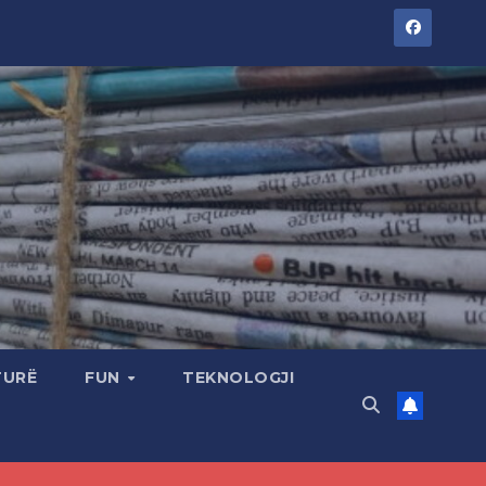
TURË
FUN
TEKNOLOGJI