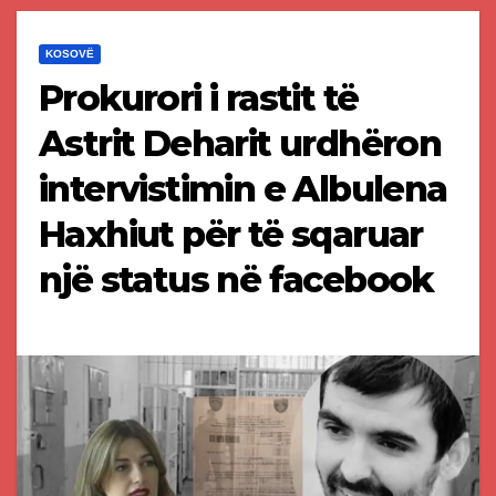
KOSOVË
Prokurori i rastit të
Astrit Deharit urdhëron
intervistimin e Albulena
Haxhiut për të sqaruar
një status në facebook