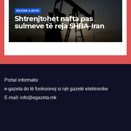
RAJONI & BOTA
Shtrenjtohet nafta pas
sulmeve të reja SHBA–Iran
Portal informativ
e-gazeta do të funksionoj si një gazetë elektronike
E-mail: info@egazeta.mk