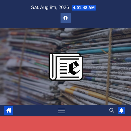
Skip
Sat. Aug 8th, 2026
4:01:49 AM
to
content