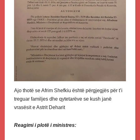
Ajo thotë se Afrim Shefkiu është përgjegjës për t’i
treguar familjes dhe qytetarëve se kush janë
vrasësit e Astrit Deharit
Reagimi i plotë i ministres: