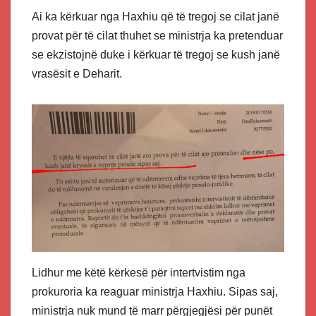
Ai ka kërkuar nga Haxhiu që të tregoj se cilat janë
provat për të cilat thuhet se ministrja ka pretenduar
se ekzistojnë duke i kërkuar të tregoj se kush janë
vrasësit e Deharit.
Lidhur me këtë kërkesë për intertvistim nga
prokuroria ka reaguar ministrja Haxhiu. Sipas saj,
ministrja nuk mund të marr përgjegjësi për punët