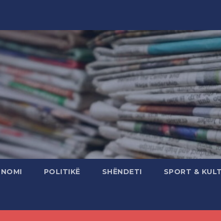
ONOMI
POLITIKË
SHËNDETI
SPORT & KUL