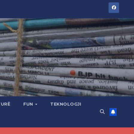
TURË
FUN
TEKNOLOGJI