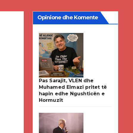
Opinione dhe Komente
Pas Sarajit, VLEN dhe
Muhamed Elmazi pritet të
hapin edhe Ngushticën e
Hormuzit