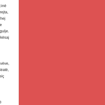
cinë
ejta,
ihej
te
gulje.
 kësaj
avëve,
tratë,
siç
ë