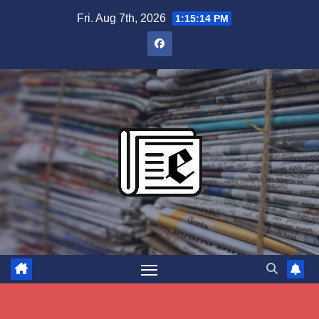
Skip
Fri. Aug 7th, 2026
1:15:14 PM
to
content