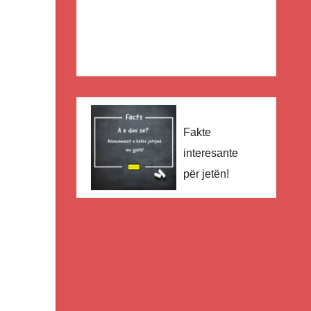
Fakte
interesante
për jetën!