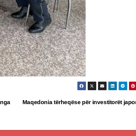
 nga
Maqedonia tërheqëse për investitorët jap