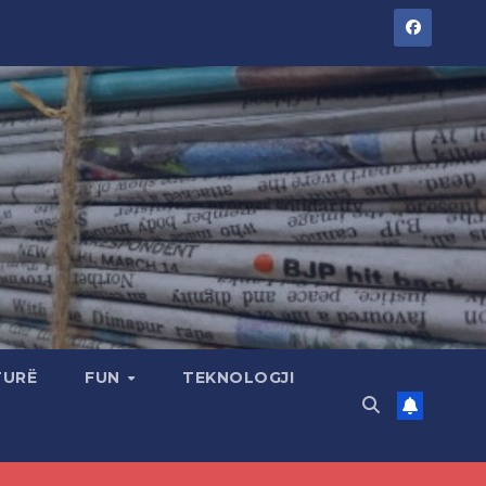
TURË
FUN
TEKNOLOGJI