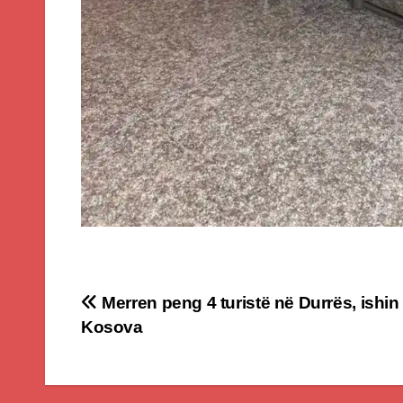
Post
Merren peng 4 turistë në Durrës, ishin
Kosova
navigation