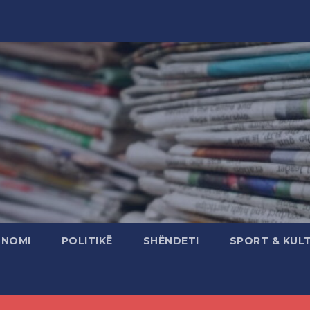
ONOMI
POLITIKË
SHËNDETI
SPORT & KUL