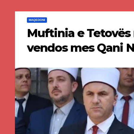
MAQEDONI
Muftinia e Tetovës 
vendos mes Qani Ne