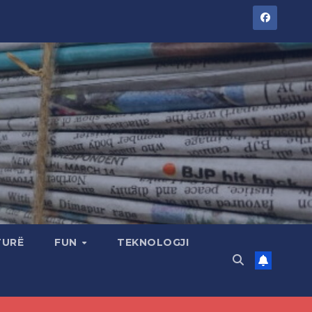
TURË
FUN
TEKNOLOGJI