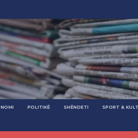
ONOMI
POLITIKË
SHËNDETI
SPORT & KUL