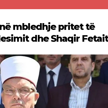
në mbledhje pritet të
simit dhe Shaqir Fetait