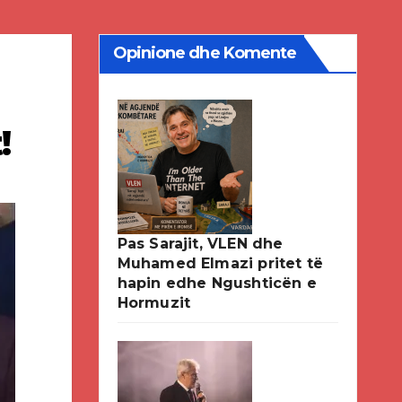
Opinione dhe Komente
!
Pas Sarajit, VLEN dhe
Muhamed Elmazi pritet të
hapin edhe Ngushticën e
Hormuzit