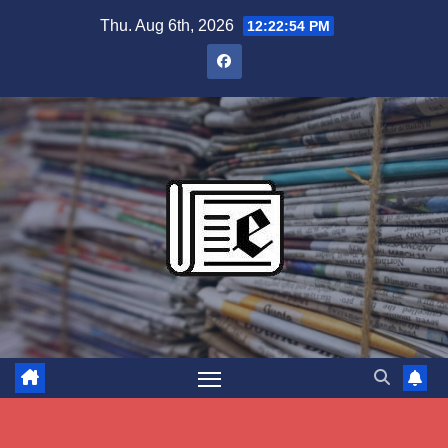
Skip
Thu. Aug 6th, 2026
12:22:55 PM
to
content