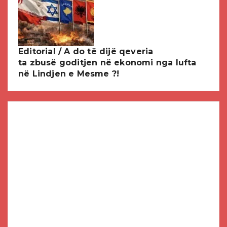
Editorial / A do të dijë qeveria
ta zbusë goditjen në ekonomi nga lufta
në Lindjen e Mesme ?!