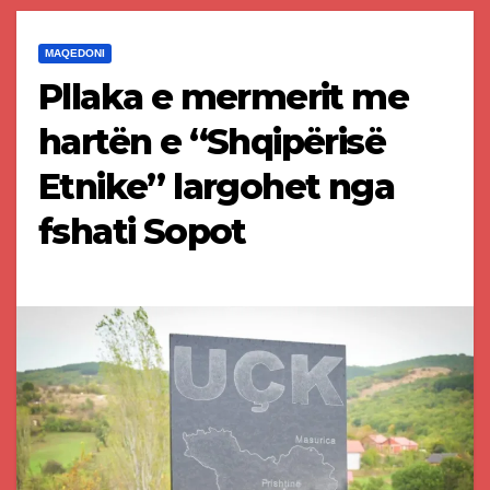
MAQEDONI
Pllaka e mermerit me
hartën e “Shqipërisë
Etnike” largohet nga
fshati Sopot