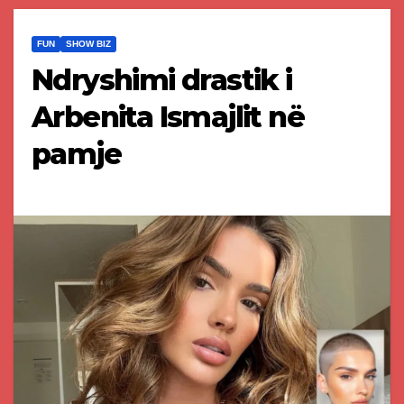
FUN
SHOW BIZ
Ndryshimi drastik i
Arbenita Ismajlit në
pamje