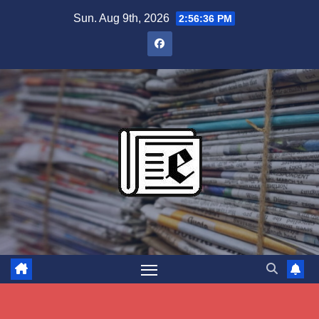
Skip
Sun. Aug 9th, 2026
2:56:38 PM
to
content