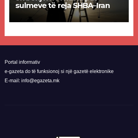
sulmeve të reja SHBA–Iran
Portal informativ
e-gazeta do të funksionoj si një gazetë elektronike
E-mail: info@egazeta.mk