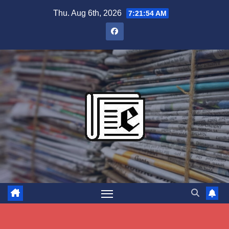
Skip
Thu. Aug 6th, 2026
7:21:55 AM
to
content