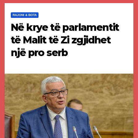
RAJONI & BOTA
Në krye të parlamentit
të Malit të Zi zgjidhet
një pro serb