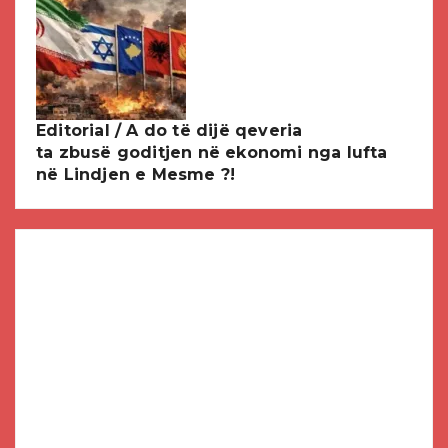
Editorial / A do të dijë qeveria
ta zbusë goditjen në ekonomi nga lufta
në Lindjen e Mesme ?!