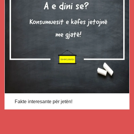
Fakte interesante për jetën!