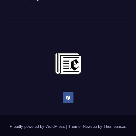
Proudly powered by WordPress
|
Theme: Newsup by
Themeansar
.