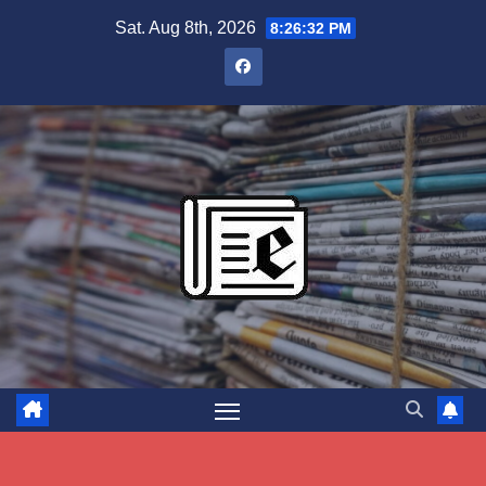
Skip
Sat. Aug 8th, 2026
8:26:32 PM
to
content