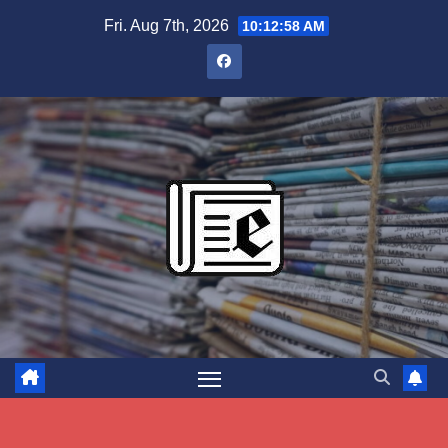
Skip
Fri. Aug 7th, 2026
10:12:59 AM
to
content