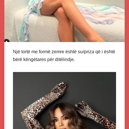
Një tortë me formë zemre është surpriza që i është
bërë këngëtares për ditëlindje.