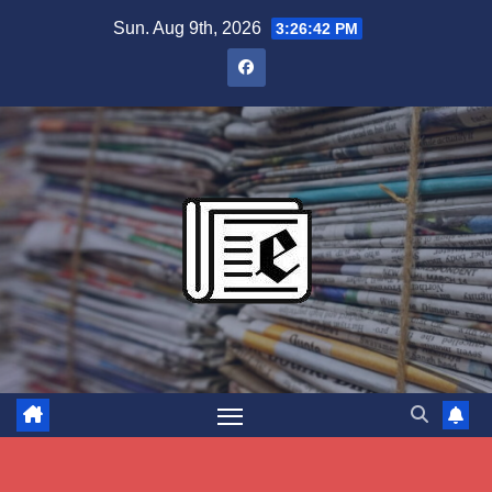
Skip
Sun. Aug 9th, 2026
3:26:43 PM
to
content