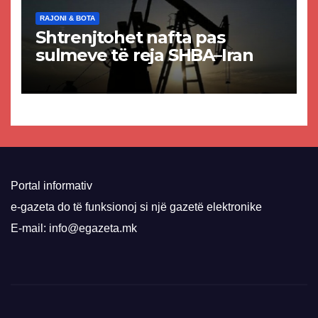
RAJONI & BOTA
Shtrenjtohet nafta pas
sulmeve të reja SHBA–Iran
Portal informativ
e-gazeta do të funksionoj si një gazetë elektronike
E-mail: info@egazeta.mk