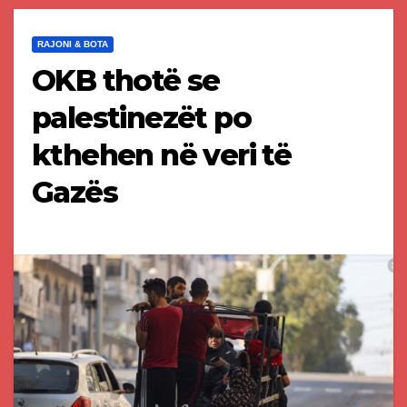
RAJONI & BOTA
OKB thotë se
palestinezët po
kthehen në veri të
Gazës