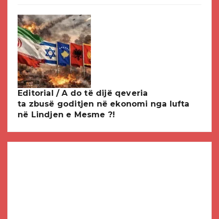
Editorial / A do të dijë qeveria
ta zbusë goditjen në ekonomi nga lufta
në Lindjen e Mesme ?!