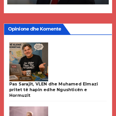
DPMNE-së
Opinione dhe Komente
Pas Sarajit, VLEN dhe Muhamed Elmazi
pritet të hapin edhe Ngushticën e
Hormuzit