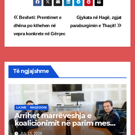
Post
Bexheti: Premtimet e
Gjykata në Hagë, zgjat
dhëna po kthehen në
paraburgimin e Thaçit!
navigation
vepra konkrete në Gërçec
Të ngjajshme
LAJME
MAQEDONI
Arrihet marrëveshja e
koalicionimit në parim mes
Kurtit dhe Abdixhikut
JUL 15, 2026