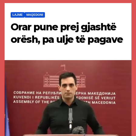
LAJME
MAQEDONI
Orar pune prej gjashtë
orësh, pa ulje të pagave