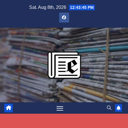
Skip
Sat. Aug 8th, 2026
12:43:46 PM
to
content