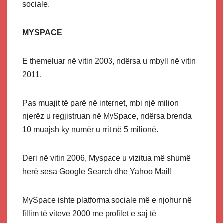
sociale.
MYSPACE
E themeluar në vitin 2003, ndërsa u mbyll në vitin
2011.
Pas muajit të parë në internet, mbi një milion
njerëz u regjistruan në MySpace, ndërsa brenda
10 muajsh ky numër u rrit në 5 milionë.
Deri në vitin 2006, Myspace u vizitua më shumë
herë sesa Google Search dhe Yahoo Mail!
MySpace ishte platforma sociale më e njohur në
fillim të viteve 2000 me profilet e saj të