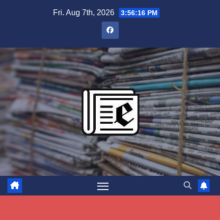
Skip
Fri. Aug 7th, 2026
3:56:17 PM
to
content