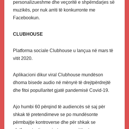
personalizueshme dhe veçoritë e shpërndarjes së
muzikës, por nuk arriti të konkurronte me
Facebookun.
CLUBHOUSE
Platforma sociale Clubhouse u lançua në mars të
vitit 2020.
Aplikacioni dikur viral Clubhouse mundëson
dhoma bisede audio në mënyrë të drejtpërdrejtë
dhe fitoi popullaritet gjatë pandemisë Covid-19.
Ajo humbi 60 përqind të audiencës së saj për
shkak të pretendimeve se po mundësonte
përmbajtje kontroverse dhe për shkak se