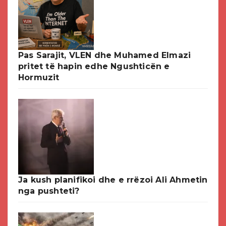
Pas Sarajit, VLEN dhe Muhamed Elmazi
pritet të hapin edhe Ngushticën e
Hormuzit
Ja kush planifikoi dhe e rrëzoi Ali Ahmetin
nga pushteti?