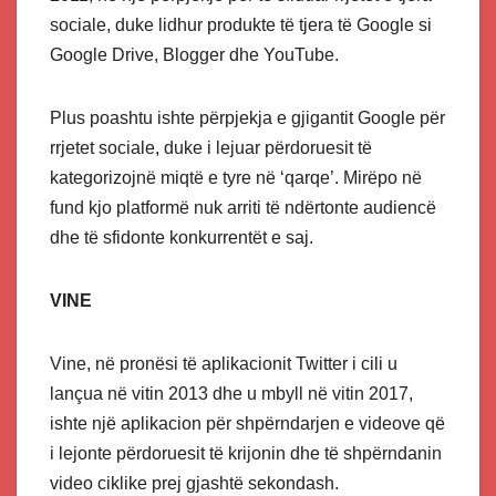
sociale, duke lidhur produkte të tjera të Google si
Google Drive, Blogger dhe YouTube.
Plus poashtu ishte përpjekja e gjigantit Google për
rrjetet sociale, duke i lejuar përdoruesit të
kategorizojnë miqtë e tyre në ‘qarqe’. Mirëpo në
fund kjo platformë nuk arriti të ndërtonte audiencë
dhe të sfidonte konkurrentët e saj.
VINE
Vine, në pronësi të aplikacionit Twitter i cili u
lançua në vitin 2013 dhe u mbyll në vitin 2017,
ishte një aplikacion për shpërndarjen e videove që
i lejonte përdoruesit të krijonin dhe të shpërndanin
video ciklike prej gjashtë sekondash.