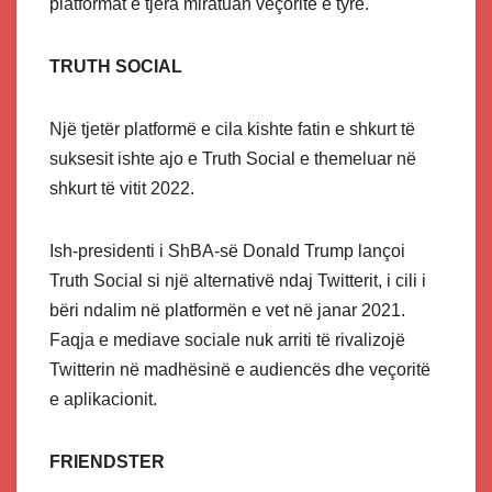
platformat e tjera miratuan veçoritë e tyre.
TRUTH SOCIAL
Një tjetër platformë e cila kishte fatin e shkurt të
suksesit ishte ajo e Truth Social e themeluar në
shkurt të vitit 2022.
Ish-presidenti i ShBA-së Donald Trump lançoi
Truth Social si një alternativë ndaj Twitterit, i cili i
bëri ndalim në platformën e vet në janar 2021.
Faqja e mediave sociale nuk arriti të rivalizojë
Twitterin në madhësinë e audiencës dhe veçoritë
e aplikacionit.
FRIENDSTER