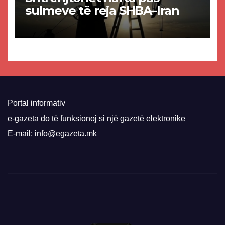
sulmeve të reja SHBA–Iran
Portal informativ
e-gazeta do të funksionoj si një gazetë elektronike
E-mail: info@egazeta.mk