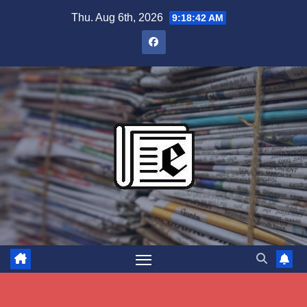
Skip
Thu. Aug 6th, 2026
9:18:43 AM
to
content