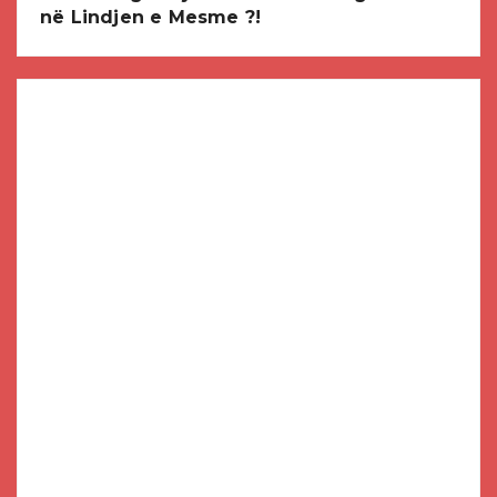
në Lindjen e Mesme ?!