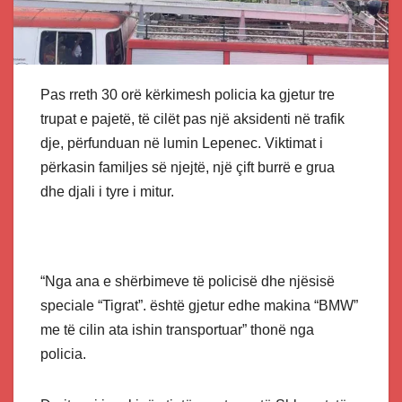
Pas rreth 30 orë kërkimesh policia ka gjetur tre
trupat e pajetë, të cilët pas një aksidenti në trafik
dje, përfunduan në lumin Lepenec. Viktimat i
përkasin familjes së njejtë, një çift burrë e grua
dhe djali i tyre i mitur.
“Nga ana e shërbimeve të policisë dhe njësisë
speciale “Tigrat”. është gjetur edhe makina “BMW”
me të cilin ata ishin transportuar” thonë nga
policia.