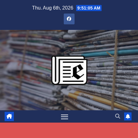
Skip
Thu. Aug 6th, 2026
9:51:06 AM
to
content