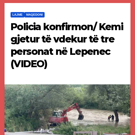
LAJME
MAQEDONI
Policia konfirmon/ Kemi
gjetur të vdekur të tre
personat në Lepenec
(VIDEO)